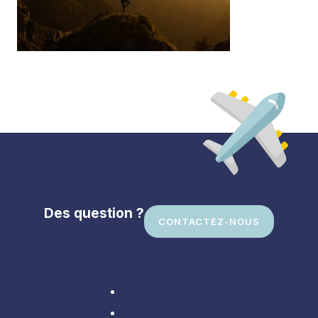
Des question ?
CONTACTEZ-NOUS
Divers
En Amérique