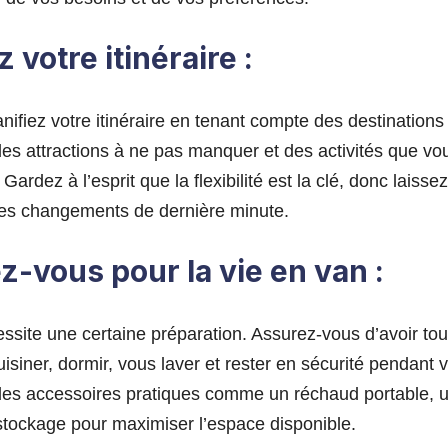
z votre itinéraire :
lanifiez votre itinéraire en tenant compte des destination
 des attractions à ne pas manquer et des activités que vo
Gardez à l’esprit que la flexibilité est la clé, donc laisse
 les changements de dernière minute.
z-vous pour la vie en van :
ssite une certaine préparation. Assurez-vous d’avoir tou
isiner, dormir, vous laver et rester en sécurité pendant 
es accessoires pratiques comme un réchaud portable, un 
tockage pour maximiser l’espace disponible.