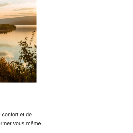
 confort et de
sformer vous-même