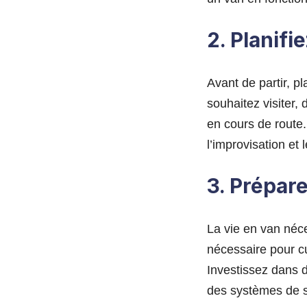
2. Planifie
Avant de partir, p
souhaitez visiter,
en cours de route. 
l’improvisation et
3. Prépare
La vie en van néce
nécessaire pour cu
Investissez dans d
des systèmes de s