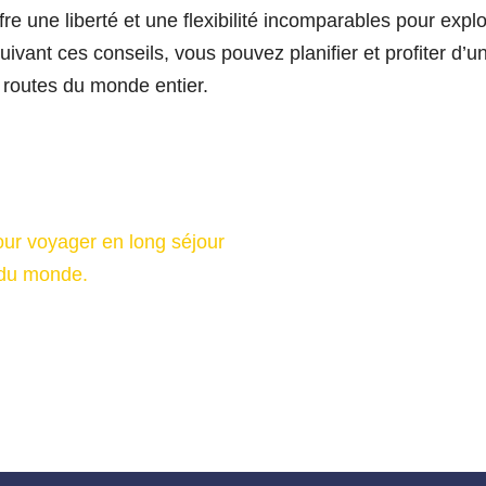
re une liberté et une flexibilité incomparables pour expl
uivant ces conseils, vous pouvez planifier et profiter d’
s routes du monde entier.
our voyager en long séjour
 du monde.