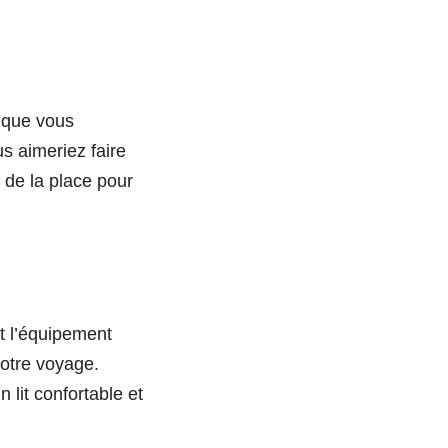
s que vous
us aimeriez faire
z de la place pour
t l’équipement
votre voyage.
lit confortable et