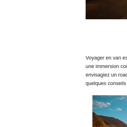
Voyager en van es
une immersion com
envisagiez un roa
quelques conseils p