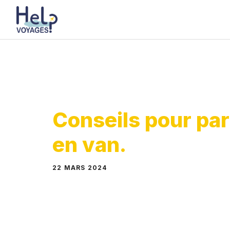
Aller
au
contenu
Conseils pour par
en van.
22 MARS 2024