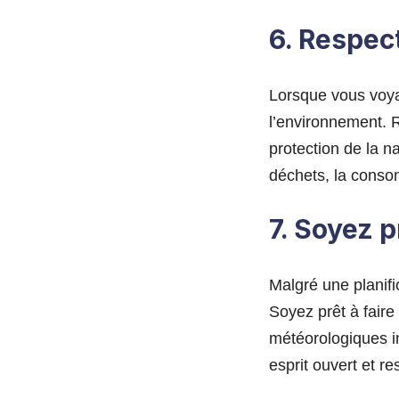
6. Respec
Lorsque vous voyag
l’environnement. 
protection de la n
déchets, la conso
7. Soyez p
Malgré une planif
Soyez prêt à faire
météorologiques 
esprit ouvert et re