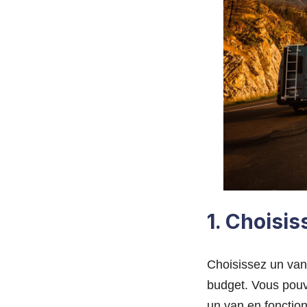
1. Choisis
Choisissez un van
budget. Vous pouv
un van en fonctio