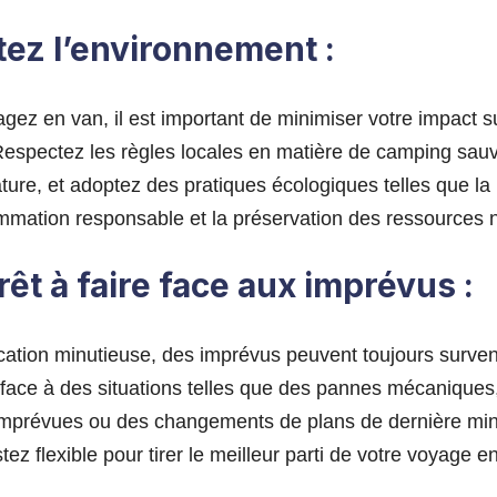
tez l’environnement :
ez en van, il est important de minimiser votre impact s
Respectez les règles locales en matière de camping sau
ature, et adoptez des pratiques écologiques telles que la
mmation responsable et la préservation des ressources n
rêt à faire face aux imprévus :
ication minutieuse, des imprévus peuvent toujours surven
 face à des situations telles que des pannes mécaniques
imprévues ou des changements de plans de dernière mi
stez flexible pour tirer le meilleur parti de votre voyage e