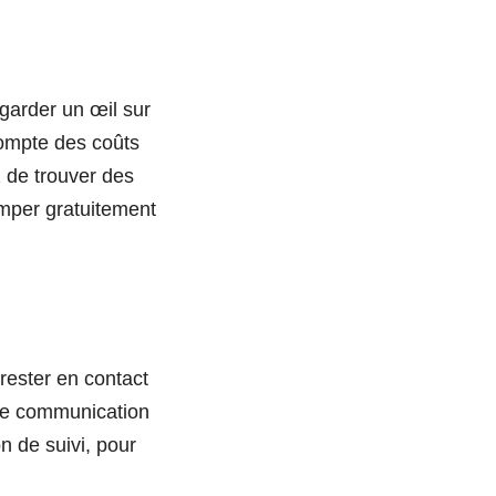
garder un œil sur
compte des coûts
z de trouver des
mper gratuitement
rester en contact
de communication
n de suivi, pour