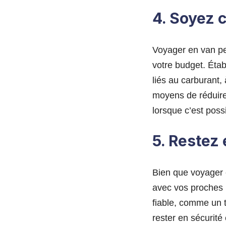
4. Soyez 
Voyager en van peu
votre budget. Étab
liés au carburant,
moyens de réduire
lorsque c’est poss
5. Restez
Bien que voyager e
avec vos proches 
fiable, comme un t
rester en sécurité