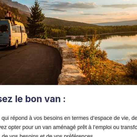
sez le bon van :
 qui répond à vos besoins en termes d’espace de vie, de
ez opter pour un van aménagé prêt à l’emploi ou tran
n de vos besoins et de vos préférences.