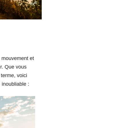
de mouvement et
er. Que vous
terme, voici
 inoubliable :