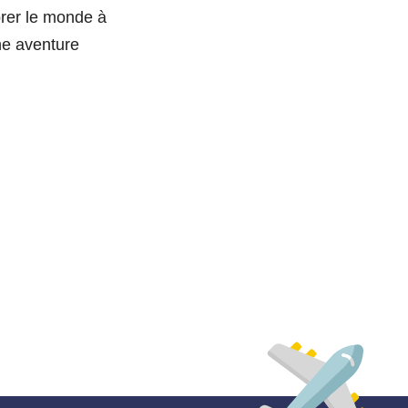
orer le monde à
une aventure