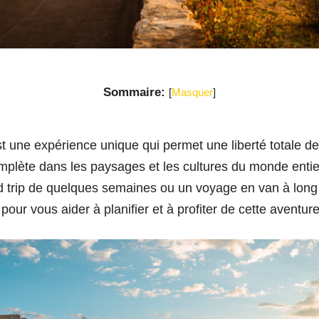
Sommaire:
[
Masquer
]
t une expérience unique qui permet une liberté totale 
plète dans les paysages et les cultures du monde enti
d trip de quelques semaines ou un voyage en van à long 
our vous aider à planifier et à profiter de cette aventure