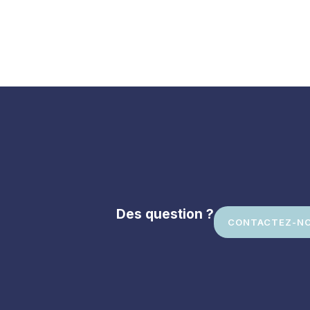
Des question ?
CONTACTEZ-N