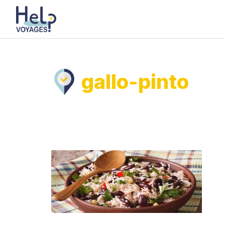
Aller
au
contenu
gallo-pinto