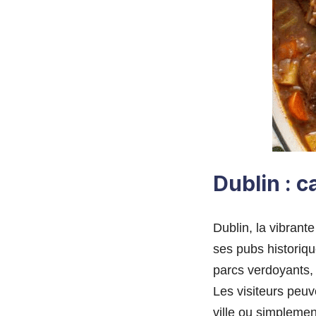
Dublin : c
Dublin, la vibrante
ses pubs historiq
parcs verdoyants, 
Les visiteurs peuve
ville ou simplemen