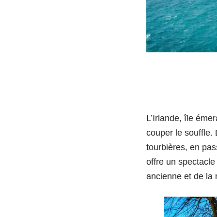
L’Irlande, île éme
couper le souffle
tourbières, en pas
offre un spectacle 
ancienne et de la 