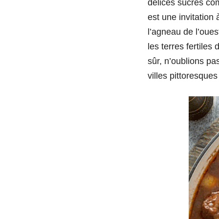
délices sucrés com
est une invitation
l’agneau de l’oues
les terres fertiles
sûr, n’oublions pa
villes pittoresques