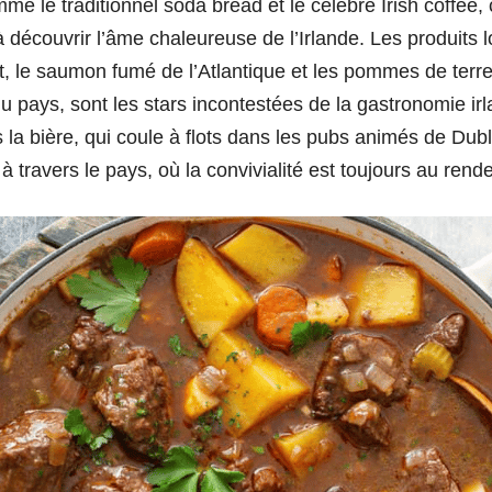
me le traditionnel soda bread et le célèbre Irish coffe
 à découvrir l’âme chaleureuse de l’Irlande. Les produits 
t, le saumon fumé de l’Atlantique et les pommes de terre
 du pays, sont les stars incontestées de la gastronomie ir
s la bière, qui coule à flots dans les pubs animés de Dubl
 à travers le pays, où la convivialité est toujours au rend