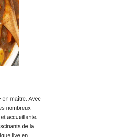
ne en maître. Avec
ses nombreux
et accueillante.
ascinants de la
ique live en