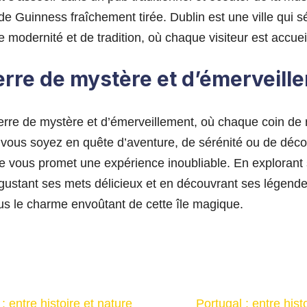
 de Guinness fraîchement tirée. Dublin est une ville qui s
modernité et de tradition, où chaque visiteur est accueil
terre de mystère et d’émerveill
terre de mystère et d’émerveillement, où chaque coin de 
 vous soyez en quête d’aventure, de sérénité ou de déc
ande vous promet une expérience inoubliable. En exploran
gustant ses mets délicieux et en découvrant ses légende
s le charme envoûtant de cette île magique.
 entre histoire et nature
Portugal : entre histo