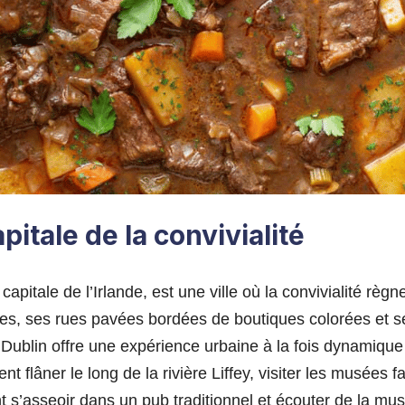
apitale de la convivialité
 capitale de l’Irlande, est une ville où la convivialité règ
ues, ses rues pavées bordées de boutiques colorées et 
Dublin offre une expérience urbaine à la fois dynamique 
nt flâner le long de la rivière Liffey, visiter les musées f
t s’asseoir dans un pub traditionnel et écouter de la mus