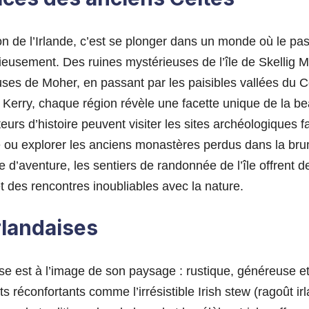
tion de l’Irlande, c’est se plonger dans un monde où le pa
eusement. Des ruines mystérieuses de l’île de Skellig M
uses de Moher, en passant par les paisibles vallées du 
du Kerry, chaque région révèle une facette unique de la 
teurs d’histoire peuvent visiter les sites archéologiques f
e ou explorer les anciens monastères perdus dans la brum
 d’aventure, les sentiers de randonnée de l’île offrent
et des rencontres inoubliables avec la nature.
rlandaises
ise est à l’image de son paysage : rustique, généreuse et
s réconfortants comme l’irrésistible Irish stew (ragoût ir