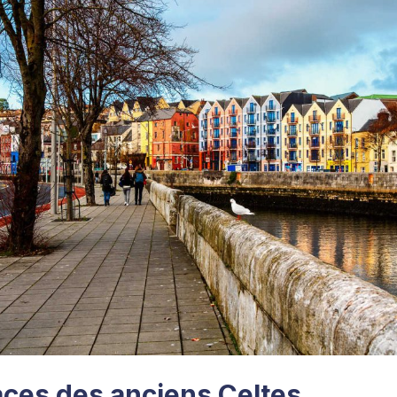
races des anciens Celtes