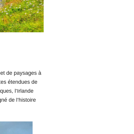
s et de paysages à
stes étendues de
ques, l’Irlande
né de l’histoire