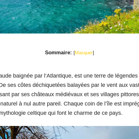
Sommaire:
[
Masquer
]
raude baignée par l’Atlantique, est une terre de légende
. De ses côtes déchiquetées balayées par le vent aux va
sant par ses châteaux médiévaux et ses villages pittores
naturel à nul autre pareil. Chaque coin de l’île est imprég
mythologie celtique qui font le charme de ce pays.