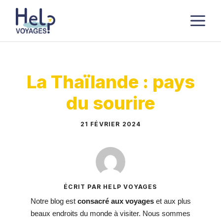
Aller
M
au
contenu
La Thaïlande : pays
du sourire
21 FÉVRIER 2024
ÉCRIT PAR HELP VOYAGES
Notre blog est
consacré aux voyages
et aux plus
beaux endroits du monde à visiter. Nous sommes