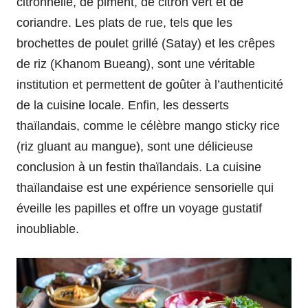
citronnelle, de piment, de citron vert et de
coriandre. Les plats de rue, tels que les
brochettes de poulet grillé (Satay) et les crêpes
de riz (Khanom Bueang), sont une véritable
institution et permettent de goûter à l’authenticité
de la cuisine locale. Enfin, les desserts
thaïlandais, comme le célèbre mango sticky rice
(riz gluant au mangue), sont une délicieuse
conclusion à un festin thaïlandais. La cuisine
thaïlandaise est une expérience sensorielle qui
éveille les papilles et offre un voyage gustatif
inoubliable.