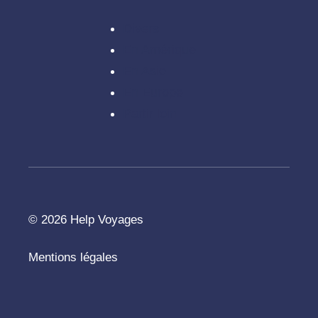
Divers
En Amérique
En Asie
En Europe
Partir loin
© 2026 Help Voyages
Mentions légales