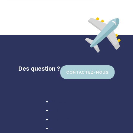
Des question ?
CONTACTEZ-NOUS
Divers
En Amérique
En Asie
En Europe