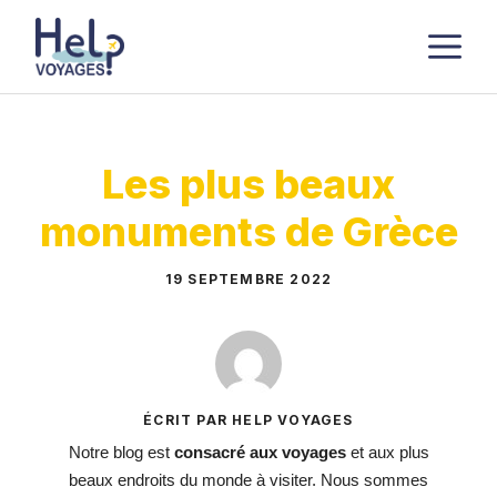
Aller
M
au
contenu
Les plus beaux
monuments de Grèce
19 SEPTEMBRE 2022
ÉCRIT PAR HELP VOYAGES
Notre blog est
consacré aux voyages
et aux plus
beaux endroits du monde à visiter. Nous sommes