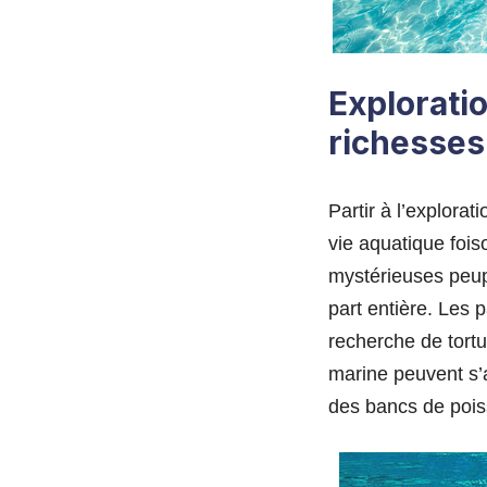
Explorati
richesses
Partir à l’explora
vie aquatique fois
mystérieuses peup
part entière. Les 
recherche de tort
marine peuvent s’
des bancs de pois