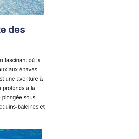
te des
n fascinant où la
icaux aux épaves
st une aventure à
u profonds à la
e plongée sous-
equins-baleines et