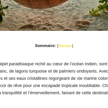
Sommaire:
[
Masquer
]
hipel paradisiaque niché au cœur de l’océan Indien, so
anc, de lagons turquoise et de palmiers ondoyants. Avec
es et ses eaux cristallines regorgeant de vie marine col
décor de rêve pour une escapade tropicale inoubliable. C
 tranquillité et l’émerveillement, faisant de cette destinat