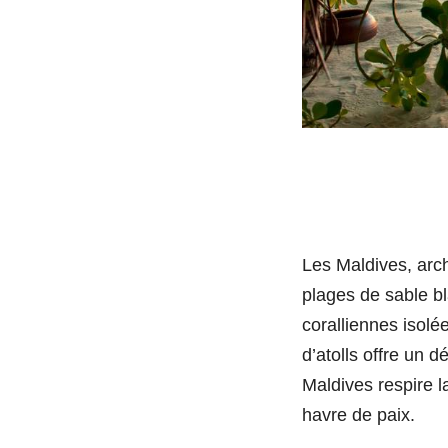
Les Maldives, arc
plages de sable bl
coralliennes isolé
d’atolls offre un 
Maldives respire la
havre de paix.