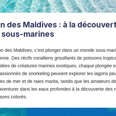
on des Maldives : à la découver
 sous-marines
tion des Maldives, c’est plonger dans un monde sous-mari
onne. Des récifs coralliens grouillants de poissons trop
lées de créatures marines exotiques, chaque plongée e
passionnés de snorkeling peuvent explorer les lagons pe
ues de mer et de raies manta, tandis que les amateurs d
aventurer dans les eaux profondes à la découverte des r
sons colorés.