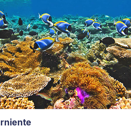
arniente