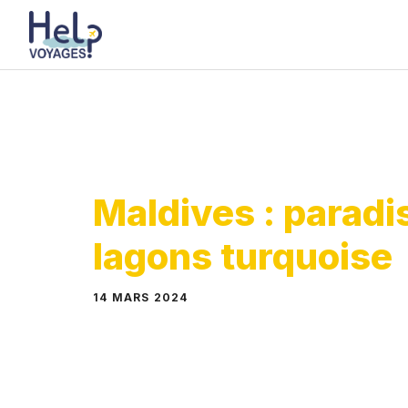
Aller
au
contenu
Maldives : paradis
lagons turquoise
14 MARS 2024