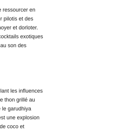
e ressourcer en
 pilotis et des
oyer et dorloter.
cocktails exotiques
 au son des
ant les influences
e thon grillé au
e le garudhiya
est une explosion
 de coco et