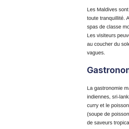
Les Maldives sont
toute tranquillité.
spas de classe mond
Les visiteurs peuv
au coucher du sol
vagues.
Gastrono
La gastronomie mal
indiennes, sri-lan
curry et le poisso
(soupe de poisson
de saveurs tropical