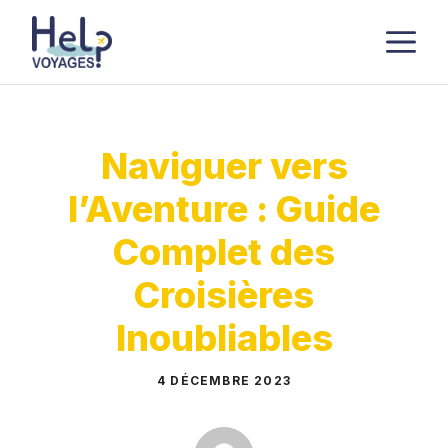
Aller
M
au
contenu
Naviguer vers
l’Aventure : Guide
Complet des
Croisières
Inoubliables
4 DÉCEMBRE 2023