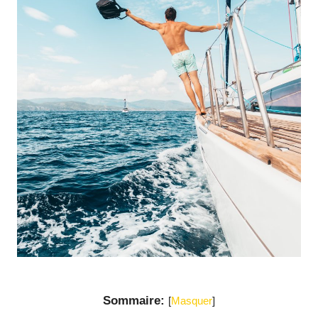
Sommaire:
[
Masquer
]