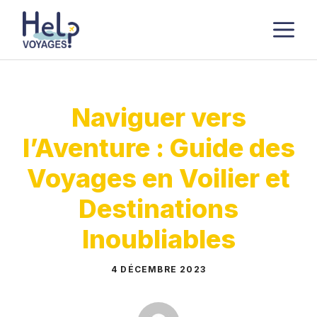
Aller
M
au
contenu
Naviguer vers
l’Aventure : Guide des
Voyages en Voilier et
Destinations
Inoubliables
4 DÉCEMBRE 2023