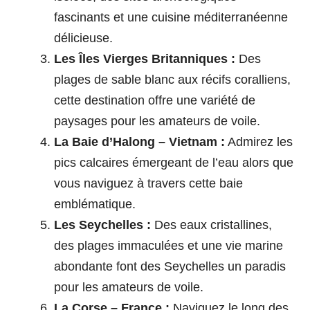
fascinants et une cuisine méditerranéenne
délicieuse.
Les Îles Vierges Britanniques :
Des
plages de sable blanc aux récifs coralliens,
cette destination offre une variété de
paysages pour les amateurs de voile.
La Baie d’Halong – Vietnam :
Admirez les
pics calcaires émergeant de l’eau alors que
vous naviguez à travers cette baie
emblématique.
Les Seychelles :
Des eaux cristallines,
des plages immaculées et une vie marine
abondante font des Seychelles un paradis
pour les amateurs de voile.
La Corse – France :
Naviguez le long des