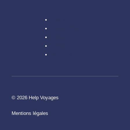
Divers
En Amérique
En Asie
En Europe
Partir loin
© 2026 Help Voyages
Mentions légales