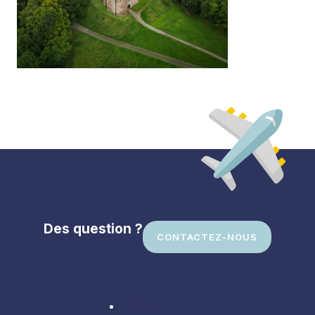
Des question ?
CONTACTEZ-NOUS
Divers