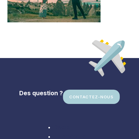
Des question ?
CONTACTEZ-NOUS
Divers
En Amérique